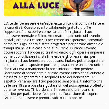
L'Arte del Benessere è un'esperienza unica che combina l'arte e
la cura di sé. Questo evento totalmente gratuito ti offre
l'opportunità di scoprire come l'arte può migliorare il tuo
benessere mentale e fisico. Ho creato quadri unici utilizzando
cristalli, erbe e oli essenziali per creare un'esperienza sensoriale
completa. Ogni opera è stata progettata per portare armonia e
tranquillità nella tua casa o nel tuo ufficio. Durante l'evento
potrai scoprire il processo creativo dietro ogni opera e imparare
come puoi utilizzare i cristalli, le erbe e gli oli essenziali per
migliorare il tuo benessere quotidiano. Inoltre, potrai acquistare
le opere d'arte esposte e portare a casa con te un pezzo unico
che ti aiuterà a mantenere la pace interiore. Non perdere
l'occasione di partecipare a questo evento unico che ti aiuterà a
rilassarti, a rigenerarti e a scoprire l'Arte del Benessere. Ti
aspetto! Per ampliare il tuo percorso sensoriale, ti informo che
dalle ore 18 sarà possibile gustare un delizioso aperitivo offerto
durante l'evento. Ti ricordo che è necessario prenotarsi in
anticipo per partecipare. Non perdere l'occasione di scoprire
l'Arte del Benessere e prenota subito il tuo posto!